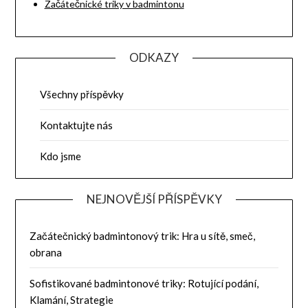
Začátečnické triky v badmintonu
ODKAZY
Všechny příspěvky
Kontaktujte nás
Kdo jsme
NEJNOVĚJŠÍ PŘÍSPĚVKY
Začátečnický badmintonový trik: Hra u sítě, smeč,
obrana
Sofistikované badmintonové triky: Rotující podání,
Klamání, Strategie