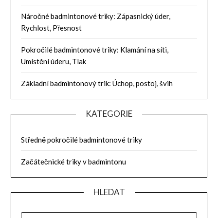
Náročné badmintonové triky: Zápasnický úder,
Rychlost, Přesnost
Pokročilé badmintonové triky: Klamání na síti,
Umístění úderu, Tlak
Základní badmintonový trik: Úchop, postoj, švih
KATEGORIE
Středně pokročilé badmintonové triky
Začátečnické triky v badmintonu
HLEDAT
SEARCH