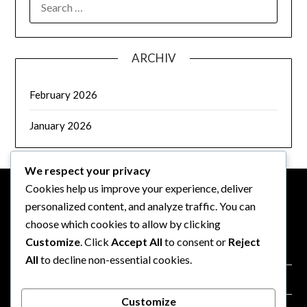
FOR:
ARCHIV
February 2026
January 2026
We respect your privacy
Cookies help us improve your experience, deliver
personalized content, and analyze traffic. You can
PRÁVNÍ INFORMACE
choose which cookies to allow by clicking
Customize
. Click
Accept All
to consent or
Reject
Kdo jsme
All
to decline non-essential cookies.
Zásady používání souborů cookie
Customize