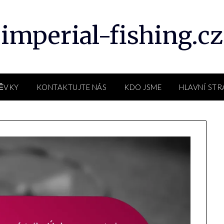
imperial-fishing.cz
PĚVKY
KONTAKTUJTE NÁS
KDO JSME
HLAVNÍ ST