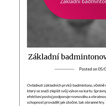
Základní badmintonový
Posted on
05/
Ovládnutí základních prvků badmintonu, včetně úc
který se snaží zlepšit svůj výkon na kurtu. Správn
efektivní postoj podporuje rovnováhu a obratno
schopnost provádět jak útočné, tak obranné hry.