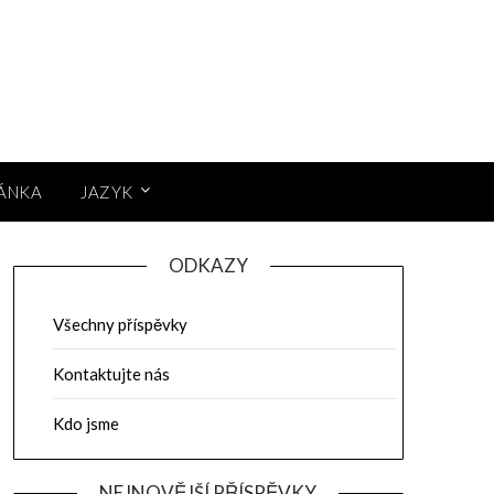
RÁNKA
JAZYK
ODKAZY
Všechny příspěvky
Kontaktujte nás
Kdo jsme
NEJNOVĚJŠÍ PŘÍSPĚVKY