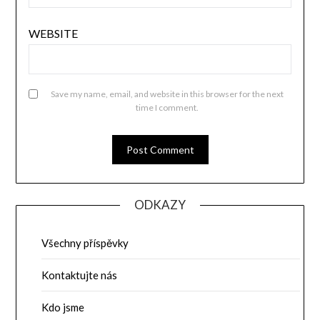
WEBSITE
Save my name, email, and website in this browser for the next
time I comment.
ODKAZY
Všechny příspěvky
Kontaktujte nás
Kdo jsme