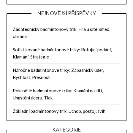
NEJNOVĚJŠÍ PŘÍSPĚVKY
Začátečnický badmintonový trik: Hra u sítě, smeč,
obrana
Sofistikované badmintonové triky: Rotující podání,
Klamání, Strategie
Náročné badmintonové triky: Zápasnický úder,
Rychlost, Přesnost
Pokročilé badmintonové triky: Klamání na síti,
Umístění úderu, Tlak
Základní badmintonový trik: Úchop, postoj, švih
KATEGORIE