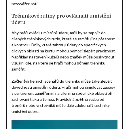
nevyváženosti.
Tréninkové rutiny pro ovládnutí umístění
úderu
Aby hráči ovládli umístění úderu, měli by se zapojit do
cílených tréninkových rutin, které se zaměřují na přesnost
a kontrolu. Drilly, které zahrnují údery do specifických
cílových oblastí na kurtu, mohou pomoci zlepšit preciznost.
Například nastavení kuželů nebo značek může poskytnout
vizuální cíle, na které se hráči mohou během tréninku
zaměřit.
Začlenění herních scénářů do tréninku může také zlepšit
dovednosti umístění úderu. Hráči mohou simulovat zápasy
s partnerem, zaměřením na cílení na specifické oblasti při
zachování tlaku a tempa. Pravidelná zpětná vazba od
trenérů nebo vrstevníků může dále zdokonalit techniky
umístění úderu.