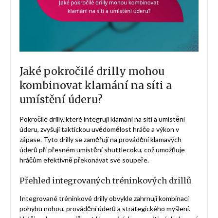
Jaké pokročilé drilly mohou
kombinovat klamání na síti a
umístění úderu?
Pokročilé drilly, které integrují klamání na síti a umístění
úderu, zvyšují taktickou uvědomělost hráče a výkon v
zápase. Tyto drilly se zaměřují na provádění klamavých
úderů při přesném umístění shuttlecoku, což umožňuje
hráčům efektivně překonávat své soupeře.
Přehled integrovaných tréninkových drillů
Integrované tréninkové drilly obvykle zahrnují kombinaci
pohybu nohou, provádění úderů a strategického myšlení.