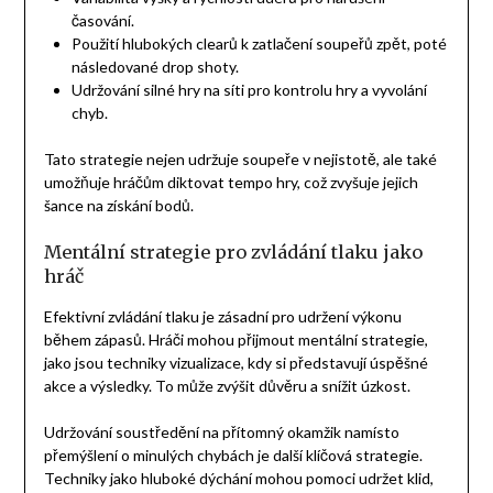
časování.
Použití hlubokých clearů k zatlačení soupeřů zpět, poté
následované drop shoty.
Udržování silné hry na síti pro kontrolu hry a vyvolání
chyb.
Tato strategie nejen udržuje soupeře v nejistotě, ale také
umožňuje hráčům diktovat tempo hry, což zvyšuje jejich
šance na získání bodů.
Mentální strategie pro zvládání tlaku jako
hráč
Efektivní zvládání tlaku je zásadní pro udržení výkonu
během zápasů. Hráči mohou přijmout mentální strategie,
jako jsou techniky vizualizace, kdy si představují úspěšné
akce a výsledky. To může zvýšit důvěru a snížit úzkost.
Udržování soustředění na přítomný okamžik namísto
přemýšlení o minulých chybách je další klíčová strategie.
Techniky jako hluboké dýchání mohou pomoci udržet klid,