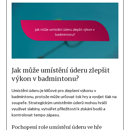
Jak může umístění úderu zlepšit
výkon v badmintonu?
Umístění úderu je klíčové pro zlepšení výkonu v
badmintonu, protože může určovat tok hry a vyvíjet tlak na
soupeře. Strategickým umístěním úderů mohou hráči
využívat slabiny, vytvářet příležitosti k získání bodů a
kontrolovat tempo zápasu.
Pochopení role umístění úderu ve hře