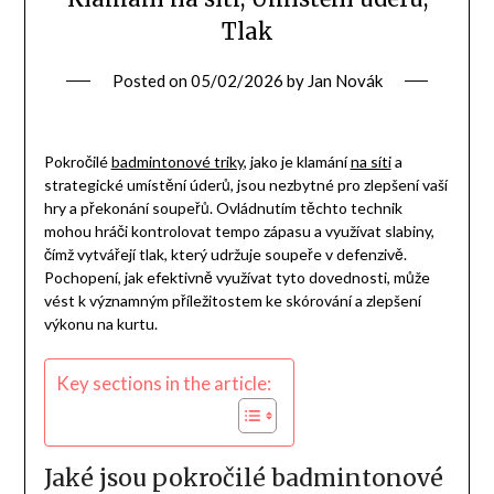
Tlak
Posted on
05/02/2026
by
Jan Novák
Pokročilé
badmintonové triky
, jako je klamání
na síti
a
strategické umístění úderů, jsou nezbytné pro zlepšení vaší
hry a překonání soupeřů. Ovládnutím těchto technik
mohou hráči kontrolovat tempo zápasu a využívat slabiny,
čímž vytvářejí tlak, který udržuje soupeře v defenzivě.
Pochopení, jak efektivně využívat tyto dovednosti, může
vést k významným příležitostem ke skórování a zlepšení
výkonu na kurtu.
Key sections in the article:
Jaké jsou pokročilé badmintonové