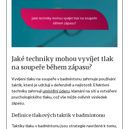
Jaké techniky mohou vyvíjet tlak
na soupeře během zápasu?
Vyvíjení tlaku na soupeře v badmintonu zahrnuje používání
taktik, které je udržují v defenzivě a nejistotě. Efektivní
techniky zahrnují
umístění úderu
, klamání na síti a vytváření
psychologického tlaku, což vše může ovlivnit výsledek
zápasu.
Definice tlakových taktik v badmintonu
Taktiky tlaku v badmintonu jsou strategie navržené k tomu,