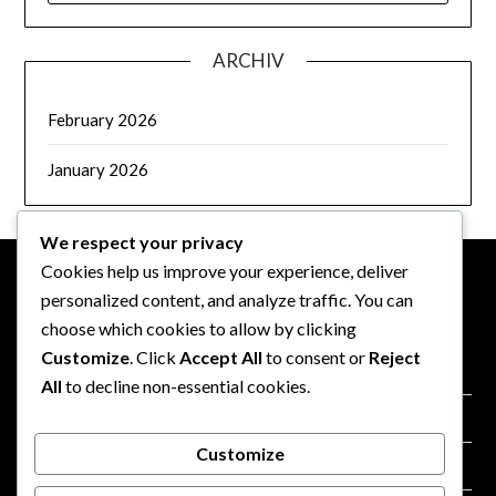
ARCHIV
February 2026
January 2026
We respect your privacy
Cookies help us improve your experience, deliver
personalized content, and analyze traffic. You can
PRÁVNÍ INFORMACE
choose which cookies to allow by clicking
Customize
. Click
Accept All
to consent or
Reject
Kdo jsme
All
to decline non-essential cookies.
Zásady používání souborů cookie
Customize
Kontaktujte nás