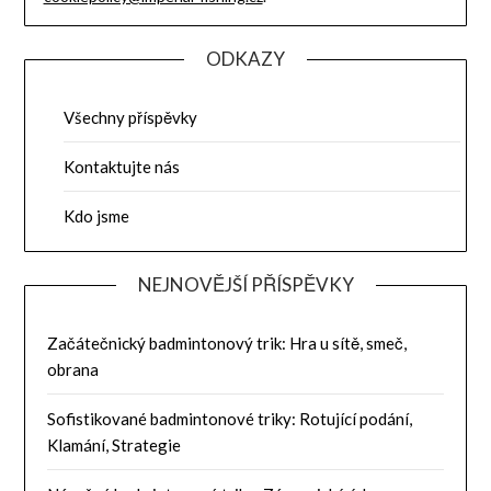
ODKAZY
Všechny příspěvky
Kontaktujte nás
Kdo jsme
NEJNOVĚJŠÍ PŘÍSPĚVKY
Začátečnický badmintonový trik: Hra u sítě, smeč,
obrana
Sofistikované badmintonové triky: Rotující podání,
Klamání, Strategie