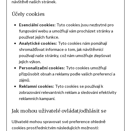
návštěvě našich stránek.
Účely cookies
Esenciální cookies:
Tyto cookies jsou nezbytné pro
fungování webu a umožňují vám procházet stránky a
používat jejich funkce.
Analytické cookies:
Tyto cookies nám pomáhají
shromažďovat informace o tom, jak návštěvníci
používají naše stránky, což nám umožňuje zlepšovat
jejich výkon.
Personalizační cookies:
Tyto cookies umožňují
přizpůsobit obsah a reklamy podle vašich preferencí a
zájmů.
Reklamní cookies:
Tyto cookies se používají k
zobrazování relevantních reklam a sledování efektivity
reklamních kampaní.
Jak mohou uživatelé ovládat/odhlásit se
Uživatelé mohou spravovat své preference ohledně
cookies prostřednictvím následujících možností: