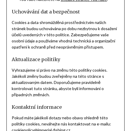
Uchovávání dat a bezpečnost
Cookies a data shromážděná prostřednictvím našich
stránek budou uchovávána po dobu nezbytnou k dosažení
účelů uvedených v této politice. Zabezpečujeme vaše
osobní údaje a používáme vhodná technická a organizační
opatření k ochraně před neoprávněným přístupem.
Aktualizace politiky
Vyhrazujeme si právo na změnu této politiky cookies.
Jakékoli změny budou zveřejněny na této stránce s
aktualizovaným datem. Doporučujeme pravidelně
kontrolovat tuto stránku, abyste byli informováni o
případných změnách.
Kontaktní informace
Pokud máte jakékoli dotazy nebo obavy ohledně této
politiky cookies, neváhejte nás kontaktovat na e-mailu:
cookiepolicy@imperial-fishing.cz
.