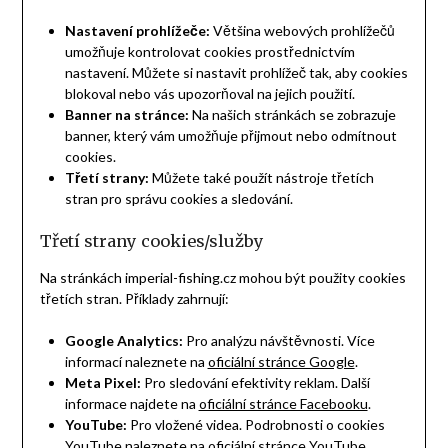
Nastavení prohlížeče:
Většina webových prohlížečů
umožňuje kontrolovat cookies prostřednictvím
nastavení. Můžete si nastavit prohlížeč tak, aby cookies
blokoval nebo vás upozorňoval na jejich použití.
Banner na stránce:
Na našich stránkách se zobrazuje
banner, který vám umožňuje přijmout nebo odmítnout
cookies.
Třetí strany:
Můžete také použít nástroje třetích
stran pro správu cookies a sledování.
Třetí strany cookies/služby
Na stránkách imperial-fishing.cz mohou být použity cookies
třetích stran. Příklady zahrnují:
Google Analytics:
Pro analýzu návštěvnosti. Více
informací naleznete na
oficiální stránce Google
.
Meta Pixel:
Pro sledování efektivity reklam. Další
informace najdete na
oficiální stránce Facebooku
.
YouTube:
Pro vložené videa. Podrobnosti o cookies
YouTube naleznete na
oficiální stránce YouTube
.