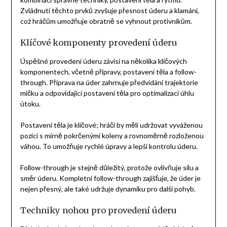
Zvládnutí těchto prvků zvyšuje přesnost úderu a klamání,
což hráčům umožňuje obratně se vyhnout protivníkům.
Klíčové komponenty provedení úderu
Úspěšné provedení úderu závisí na několika klíčových
komponentech, včetně přípravy, postavení těla a follow-
through. Příprava na úder zahrnuje předvídání trajektorie
míčku a odpovídající postavení těla pro optimalizaci úhlu
útoku.
Postavení těla je klíčové; hráči by měli udržovat vyváženou
pozici s mírně pokrčenými koleny a rovnoměrně rozloženou
váhou. To umožňuje rychlé úpravy a lepší kontrolu úderu.
Follow-through je stejně důležitý, protože ovlivňuje sílu a
směr úderu. Kompletní follow-through zajišťuje, že úder je
nejen přesný, ale také udržuje dynamiku pro další pohyb.
Techniky nohou pro provedení úderu