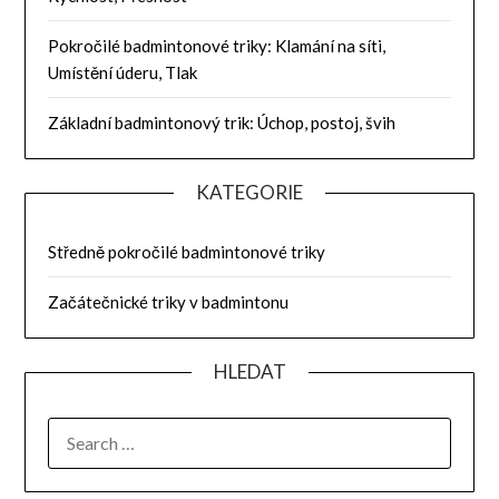
Pokročilé badmintonové triky: Klamání na síti,
Umístění úderu, Tlak
Základní badmintonový trik: Úchop, postoj, švih
KATEGORIE
Středně pokročilé badmintonové triky
Začátečnické triky v badmintonu
HLEDAT
SEARCH
FOR: