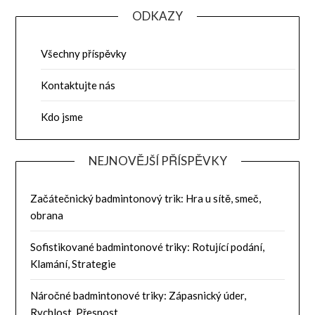
ODKAZY
Všechny příspěvky
Kontaktujte nás
Kdo jsme
NEJNOVĚJŠÍ PŘÍSPĚVKY
Začátečnický badmintonový trik: Hra u sítě, smeč,
obrana
Sofistikované badmintonové triky: Rotující podání,
Klamání, Strategie
Náročné badmintonové triky: Zápasnický úder,
Rychlost, Přesnost