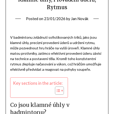
Rytmus
Posted on
23/01/2026
by
Jan Novák
V badmintonu zvládnutí sofistikovaných triků, jako jsou
klamné úhly, precizní provedení úderů a udržení rytmu,
může pozvednout hru hráče na vyšší úroveň. Klamné úhly
matou protivníky, zatímco efektivní provedení úderu závisí
na technice a postavení těla. Kromě toho konzistentní
rytmus zlepšuje načasování a výkon, což hráčům umožňuje
efektivně předvídat a reagovat na pohyby soupeře.
Key sections in the article:
Co jsou klamné úhly v
badmintonu?