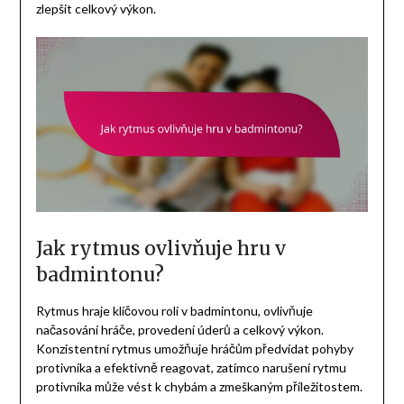
zlepšit celkový výkon.
Jak rytmus ovlivňuje hru v
badmintonu?
Rytmus hraje klíčovou roli v badmintonu, ovlivňuje
načasování hráče, provedení úderů a celkový výkon.
Konzistentní rytmus umožňuje hráčům předvídat pohyby
protivníka a efektivně reagovat, zatímco narušení rytmu
protivníka může vést k chybám a zmeškaným příležitostem.