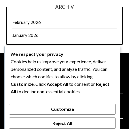
ARCHIV
February 2026
January 2026
We respect your privacy
Cookies help us improve your experience, deliver
personalized content, and analyze traffic. You can
PRÁVNÍ INFORMACE
choose which cookies to allow by clicking
Customize
. Click
Accept All
to consent or
Reject
Kdo jsme
All
to decline non-essential cookies.
Zásady používání souborů cookie
Customize
Kontaktujte nás
Reject All
Uživatelská smlouva