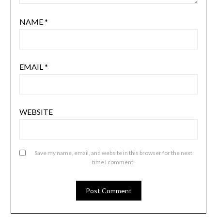
NAME
*
EMAIL
*
WEBSITE
Save my name, email, and website in this browser for the next
time I comment.