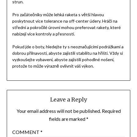
strun.
Pro začátečníky může lehká raketa s větší hlavou
poskytnout více tolerance na off-center údery. Hráči na
střední a pokročilé úrovni mohou preferovat rakety, které
nabízejí více kontroly a přesnosti.
Pokud jde o boty, hledejte ty s neoznačujícími podrážkami a
dobrou přilnavostí, abyste zajistili stabilitu na hřišti. Vždy si
vyzkoušejte vybavení, abyste zajistili pohodlné nošení,
protože to může výrazně ovlivnit váš výkon.
Leave a Reply
Your email address will not be published.
Required
fields are marked
*
COMMENT
*