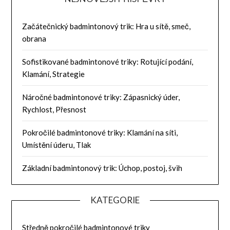
Začátečnický badmintonový trik: Hra u sítě, smeč,
obrana
Sofistikované badmintonové triky: Rotující podání,
Klamání, Strategie
Náročné badmintonové triky: Zápasnický úder,
Rychlost, Přesnost
Pokročilé badmintonové triky: Klamání na síti,
Umístění úderu, Tlak
Základní badmintonový trik: Úchop, postoj, švih
KATEGORIE
Středně pokročilé badmintonové triky