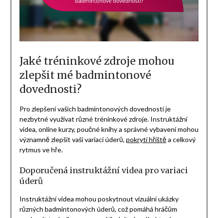
Jaké tréninkové zdroje mohou
zlepšit mé badmintonové
dovednosti?
Pro zlepšení vašich badmintonových dovedností je
nezbytné využívat různé tréninkové zdroje. Instruktážní
videa, online kurzy, poučné knihy a správné vybavení mohou
významně zlepšit vaši variaci úderů,
pokrytí hřiště
a celkový
rytmus ve hře.
Doporučená instruktážní videa pro variaci
úderů
Instruktážní videa mohou poskytnout vizuální ukázky
různých badmintonových úderů, což pomáhá hráčům