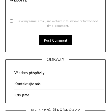
Save my name, email, and website in this browser for the next
time I comment.
ODKAZY
Všechny příspěvky
Kontaktujte nás
Kdo jsme
NEJNOVĚJŠÍ PŘÍSPĚVKY