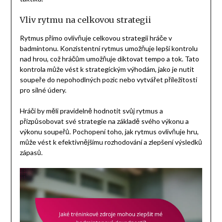
Vliv rytmu na celkovou strategii
Rytmus přímo ovlivňuje celkovou strategii hráče v
badmintonu. Konzistentní rytmus umožňuje lepší kontrolu
nad hrou, což hráčům umožňuje diktovat tempo a tok. Tato
kontrola může vést k strategickým výhodám, jako je nutit
soupeře do nepohodlných pozic nebo vytvářet příležitosti
pro silné údery.
Hráči by měli pravidelně hodnotit svůj rytmus a
přizpůsobovat své strategie na základě svého výkonu a
výkonu soupeřů. Pochopení toho, jak rytmus ovlivňuje hru,
může vést k efektivnějšímu rozhodování a zlepšení výsledků
zápasů.