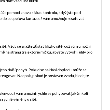
en dále vzadu na kurtu.
ůže pomoci znovu získat kontrolu, když jste pod
ko do soupeřova kurtu, což vám umožňuje resetovat
 sítě. Vždy se snažte zůstat blízko sítě, což vám umožní
ně na stranu trajektorie míčku, abyste vytvořili úhly pro
jeho další pohyb. Pokud se naklání dopředu, může se
ni reagovat. Naopak, pokud je postaven vzadu, hledejte
oleny, což vám umožní rychle se pohybovat jakýmkoli
 rychlé výměny u sítě.