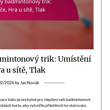
dmintonový trik: Umístění
a u sítě, Tlak
02/2026
by
Jan Novák
ikace tlaku je nezbytné pro zlepšení vaší badmintonové
blasti kurtu, aby vytvořilo příležitosti ke skórování,