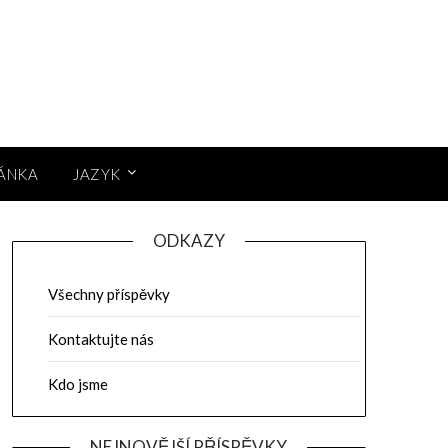
RÁNKA
JAZYK
ODKAZY
Všechny příspěvky
Kontaktujte nás
Kdo jsme
NEJNOVĚJŠÍ PŘÍSPĚVKY