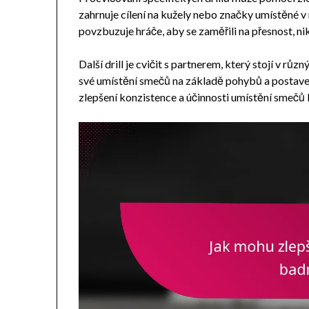
zahrnuje cílení na kužely nebo značky umístěné v
povzbuzuje hráče, aby se zaměřili na přesnost, nik
Další drill je cvičit s partnerem, který stojí v r
své umístění smečů na základě pohybů a postavení
zlepšení konzistence a účinnosti umístění smeč