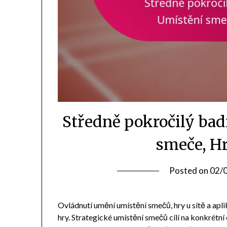
Středně pokročilý ba
smeče, Hr
Posted on
02/
Ovládnutí umění umístění smečů, hry u sítě a apl
hry. Strategické umístění smečů cílí na konkrétní o