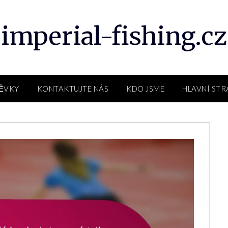
imperial-fishing.cz
PĚVKY
KONTAKTUJTE NÁS
KDO JSME
HLAVNÍ ST