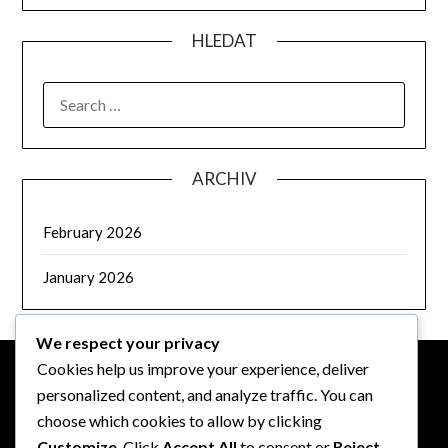
HLEDAT
SEARCH
FOR:
ARCHIV
February 2026
January 2026
We respect your privacy
Cookies help us improve your experience, deliver
personalized content, and analyze traffic. You can
PRÁVNÍ INFORMACE
choose which cookies to allow by clicking
Customize
. Click
Accept All
to consent or
Reject