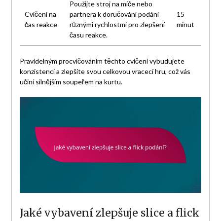
Použijte stroj na míče nebo
Cvičení na
partnera k doručování podání
15
čas reakce
různými rychlostmi pro zlepšení
minut
času reakce.
Pravidelným procvičováním těchto cvičení vybudujete
konzistenci a zlepšíte svou celkovou vracecí hru, což vás
učiní silnějším soupeřem na kurtu.
Jaké vybavení zlepšuje slice a flick