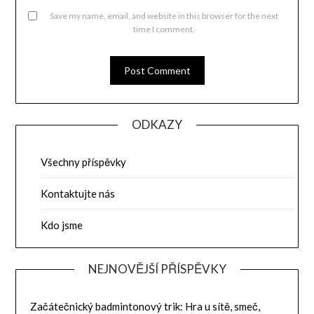
Save my name, email, and website in this browser for the next
time I comment.
ODKAZY
Všechny příspěvky
Kontaktujte nás
Kdo jsme
NEJNOVĚJŠÍ PŘÍSPĚVKY
Začátečnický badmintonový trik: Hra u sítě, smeč,