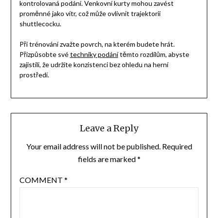
kontrolovaná podání. Venkovní kurty mohou zavést
proměnné jako vítr, což může ovlivnit trajektorii
shuttlecocku.
Při trénování zvažte povrch, na kterém budete hrát.
Přizpůsobte své
techniky podání
těmto rozdílům, abyste
zajistili, že udržíte konzistenci bez ohledu na herní
prostředí.
Leave a Reply
Your email address will not be published.
Required
fields are marked
*
COMMENT
*