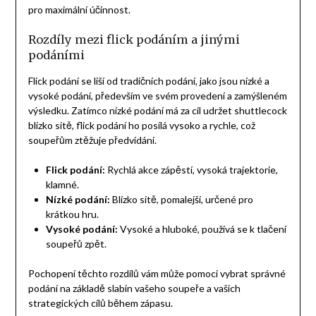
pro maximální účinnost.
Rozdíly mezi flick podáním a jinými
podáními
Flick podání se liší od tradičních podání, jako jsou nízké a
vysoké podání, především ve svém provedení a zamýšleném
výsledku. Zatímco nízké podání má za cíl udržet shuttlecock
blízko sítě, flick podání ho posílá vysoko a rychle, což
soupeřům ztěžuje předvídání.
Flick podání:
Rychlá akce zápěstí, vysoká trajektorie,
klamné.
Nízké podání:
Blízko sítě, pomalejší, určené pro
krátkou hru.
Vysoké podání:
Vysoké a hluboké, používá se k tlačení
soupeřů zpět.
Pochopení těchto rozdílů vám může pomoci vybrat správné
podání na základě slabin vašeho soupeře a vašich
strategických cílů během zápasu.