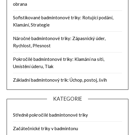
obrana
Sofistikované badmintonové triky: Rotující podání,
Klamání, Strategie
Náročné badmintonové triky: Zápasnický úder,
Rychlost, Přesnost
Pokročilé badmintonové triky: Klamání na síti,
Umístění úderu, Tlak
Základní badmintonový trik: Úchop, postoj, švih
KATEGORIE
Středně pokročilé badmintonové triky
Začátečnické triky v badmintonu