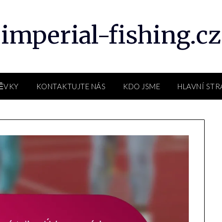
imperial-fishing.cz
PĚVKY
KONTAKTUJTE NÁS
KDO JSME
HLAVNÍ ST