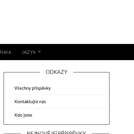
RÁNKA
JAZYK
ODKAZY
Všechny příspěvky
Kontaktujte nás
Kdo jsme
NEJNOVĚJŠÍ PŘÍSPĚVKY