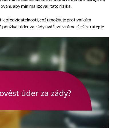
ování, aby minimalizovali tato rizika.
t k předvídatelnosti, což umožňuje protivníkům
používat úder za zády uvážlivě v rámci širší strategie.