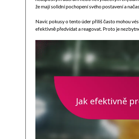
že mají solidní pochopení svého postavení a načas
Navíc pokusy o tento úder příliš často mohou vés
efektivně předvídat a reagovat. Proto je nezbytné 